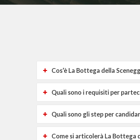
Cos’è La Bottega della Sceneg
Quali sono i requisiti per partec
Quali sono gli step per candidar
Come si articolerà La Bottega 