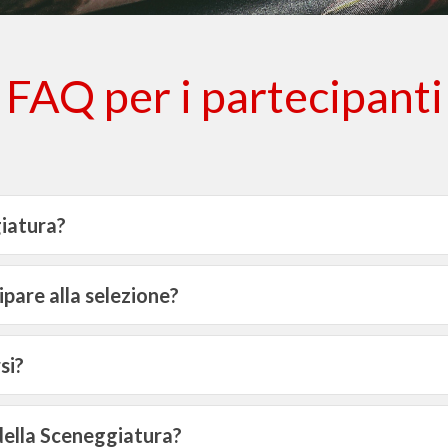
FAQ per i partecipanti
giatura?
ipare alla selezione?
si?
della Sceneggiatura?