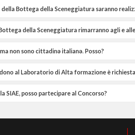
to della Bottega della Sceneggiatura saranno realiz
 La Bottega della Sceneggiatura rimarranno agli e al
 ma non sono cittadinə italianə. Posso?
cedono al Laboratorio di Alta formazione è richies
lla SIAE, posso partecipare al Concorso?