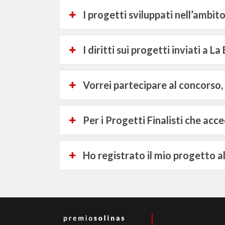
I progetti sviluppati nell’ambi
I diritti sui progetti inviati a
Vorrei partecipare al concorso,
Per i Progetti Finalisti che ac
Ho registrato il mio progetto a