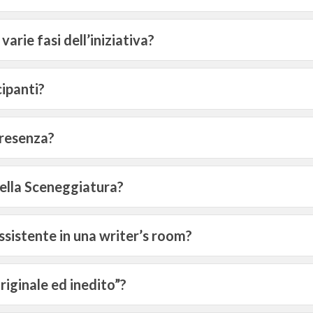
varie fasi dell’iniziativa?
cipanti?
presenza?
ella Sceneggiatura?
sistente in una writer’s room?
riginale ed inedito”?