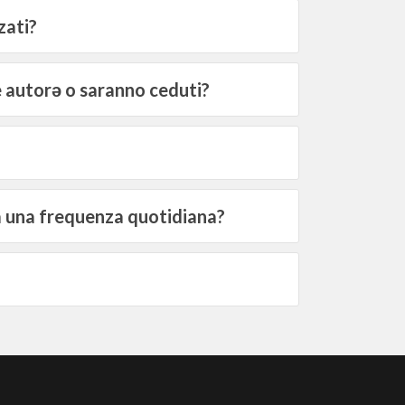
zati?
le autorə o saranno ceduti?
ta una frequenza quotidiana?