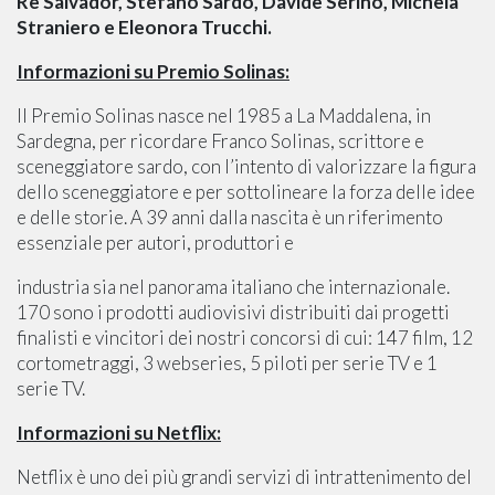
Re Salvador, Stefano Sardo, Davide Serino, Michela
Straniero e Eleonora Trucchi.
Informazioni su Premio Solinas:
Il Premio Solinas nasce nel 1985 a La Maddalena, in
Sardegna, per ricordare Franco Solinas, scrittore e
sceneggiatore sardo, con l’intento di valorizzare la figura
dello sceneggiatore e per sottolineare la forza delle idee
e delle storie. A 39 anni dalla nascita è un riferimento
essenziale per autori, produttori e
industria sia nel panorama italiano che internazionale.
170 sono i prodotti audiovisivi distribuiti dai progetti
finalisti e vincitori dei nostri concorsi di cui: 147 film, 12
cortometraggi, 3 webseries, 5 piloti per serie TV e 1
serie TV.
Informazioni su Netflix:
Netflix è uno dei più grandi servizi di intrattenimento del