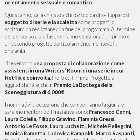
orientamento sessuale e romantico.
Quest’anno, sarà chiesto a chi partecipa di sviluppare
il
soggetto di serie e la scaletta
come progetti di
scrittura da realizzare alla fine del programma. Al termine
del percorso a più fasi, verranno selezionati un primo e
un secondo progetto particolarmente meritevoli:
entrambi
riceveranno
una proposta di collaborazione come
assistenti in una Writers’ Room di una serie in cui
Netflix è coinvolta
. Inoltre, il Primo Progetto si
aggiudicherà anche il
Premio La Bottega della
Sceneggiatura di 6,000€
.
I nominativi d’eccezione che comporranno la giuria e
saranno mentori dell’iniziativa sono:
Francesco Cenni,
Laura Colella, Filippo Gravino, Flaminia Gressi,
Antonio Le Fosse, Laura Luchetti, Michele Pellegrini,
Monica Rametta, Ludovica Rampoldi, Marco Raspanti,